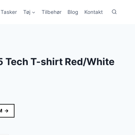
Tasker
Tøj
Tilbehør
Blog
Kontakt
 Tech T-shirt Red/White
M →