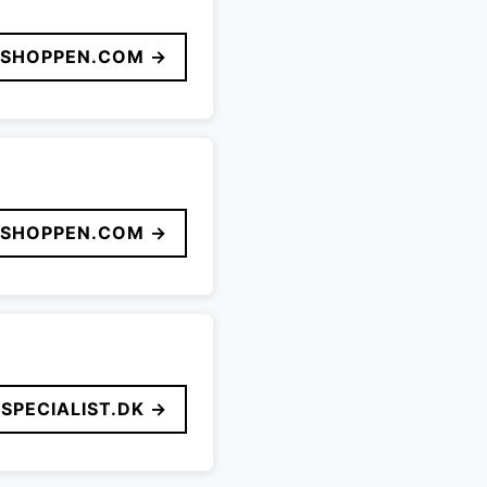
LSHOPPEN.COM →
LSHOPPEN.COM →
SPECIALIST.DK →