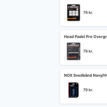
79
kr.
Head Padel Pro Overgr
79
kr.
NOX Svedbånd Navy/H
79
kr.