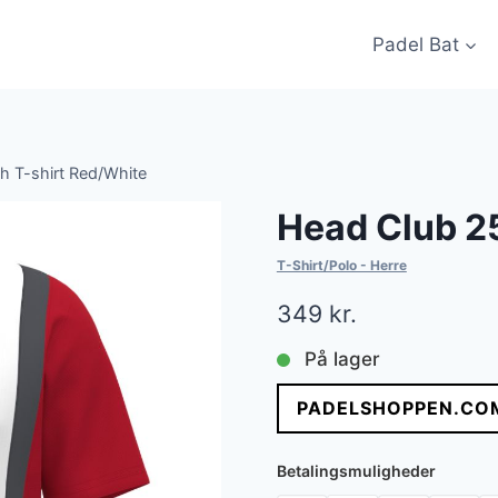
Padel Bat
h T-shirt Red/White
Head Club 25
T-Shirt/Polo - Herre
349
kr.
På lager
PADELSHOPPEN.CO
Betalingsmuligheder