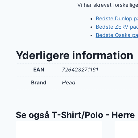
Vi har skrevet forskelli
Bedste Dunlop pad
Bedste ZERV pade
Bedste Osaka pa
Yderligere information
EAN
726423271161
Brand
Head
Se også T-Shirt/Polo - Herre