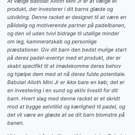
At vælge Babolat Alioth Mini Jr er at vælge et
produkt, der investerer i dit barns glæde og
udvikling. Denne racket er designet til at være en
pålidelig og motiverende partner på padelbanen,
og den vil uden tvivl bidrage til utallige minder
om leg, kammeratskab og personlige
præstationer. Giv dit barn den bedst mulige start
på deres padel-eventyr med et produkt, der er
skabt specifikt til at imødekomme deres behov
og hjælpe dem med at nå deres fulde potentiale.
Babolat Alioth Mini Jr er ikke bare en køb; det er
en investering i en sund og aktiv livsstil for dit
barn. Hvert slag med denne racket er et skridt
mod at bygge selvtillid og kærlighed til padel, og
det vil være en glæde at se dit barn blomstre på
banen.