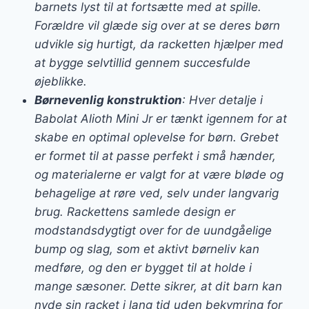
barnets lyst til at fortsætte med at spille.
Forældre vil glæde sig over at se deres børn
udvikle sig hurtigt, da racketten hjælper med
at bygge selvtillid gennem succesfulde
øjeblikke.
Børnevenlig konstruktion
: Hver detalje i
Babolat Alioth Mini Jr er tænkt igennem for at
skabe en optimal oplevelse for børn. Grebet
er formet til at passe perfekt i små hænder,
og materialerne er valgt for at være bløde og
behagelige at røre ved, selv under langvarig
brug. Rackettens samlede design er
modstandsdygtigt over for de uundgåelige
bump og slag, som et aktivt børneliv kan
medføre, og den er bygget til at holde i
mange sæsoner. Dette sikrer, at dit barn kan
nyde sin racket i lang tid uden bekymring for