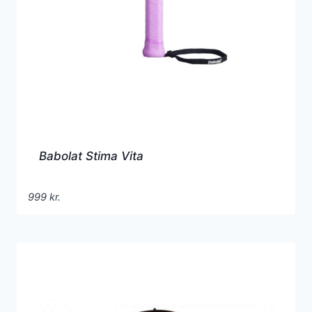
Babolat Stima Vita
999
kr.