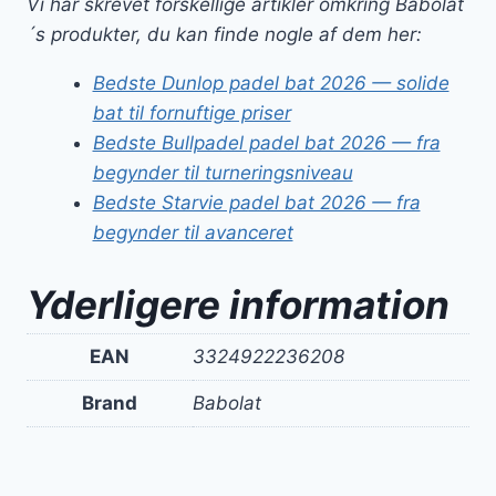
Vi har skrevet forskellige artikler omkring Babolat
´s produkter, du kan finde nogle af dem her:
Bedste Dunlop padel bat 2026 — solide
bat til fornuftige priser
Bedste Bullpadel padel bat 2026 — fra
begynder til turneringsniveau
Bedste Starvie padel bat 2026 — fra
begynder til avanceret
Yderligere information
EAN
3324922236208
Brand
Babolat