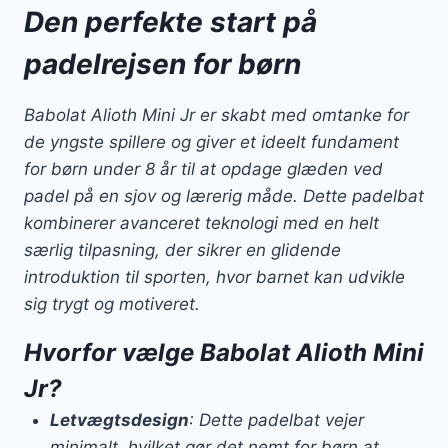
Den perfekte start på
padelrejsen for børn
Babolat Alioth Mini Jr er skabt med omtanke for
de yngste spillere og giver et ideelt fundament
for børn under 8 år til at opdage glæden ved
padel på en sjov og lærerig måde. Dette padelbat
kombinerer avanceret teknologi med en helt
særlig tilpasning, der sikrer en glidende
introduktion til sporten, hvor barnet kan udvikle
sig trygt og motiveret.
Hvorfor vælge Babolat Alioth Mini
Jr?
Letvægtsdesign
: Dette padelbat vejer
minimalt, hvilket gør det nemt for børn at