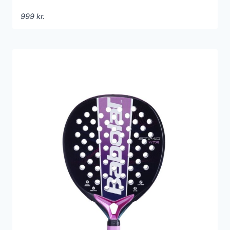
999
kr.