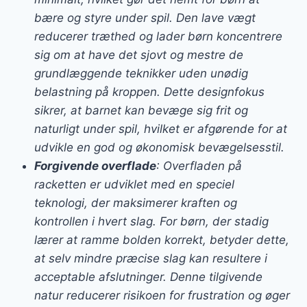
bære og styre under spil. Den lave vægt
reducerer træthed og lader børn koncentrere
sig om at have det sjovt og mestre de
grundlæggende teknikker uden unødig
belastning på kroppen. Dette designfokus
sikrer, at barnet kan bevæge sig frit og
naturligt under spil, hvilket er afgørende for at
udvikle en god og økonomisk bevægelsesstil.
Forgivende overflade
: Overfladen på
racketten er udviklet med en speciel
teknologi, der maksimerer kraften og
kontrollen i hvert slag. For børn, der stadig
lærer at ramme bolden korrekt, betyder dette,
at selv mindre præcise slag kan resultere i
acceptable afslutninger. Denne tilgivende
natur reducerer risikoen for frustration og øger