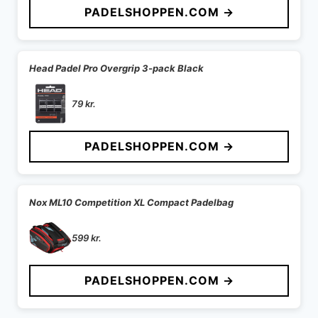
PADELSHOPPEN.COM →
Head Padel Pro Overgrip 3-pack Black
79
kr.
PADELSHOPPEN.COM →
Nox ML10 Competition XL Compact Padelbag
599
kr.
PADELSHOPPEN.COM →