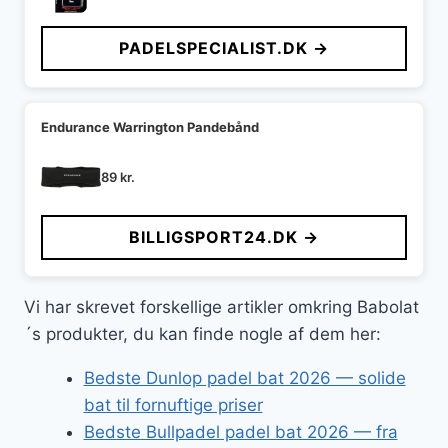
PADELSPECIALIST.DK →
Endurance Warrington Pandebånd
89
kr.
BILLIGSPORT24.DK →
Vi har skrevet forskellige artikler omkring Babolat
´s produkter, du kan finde nogle af dem her:
Bedste Dunlop padel bat 2026 — solide
bat til fornuftige priser
Bedste Bullpadel padel bat 2026 — fra