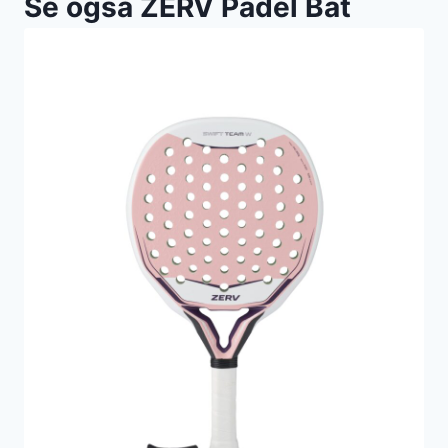
Se også ZERV Padel Bat