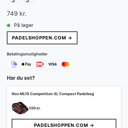
749
kr.
På lager
PADELSHOPPEN.COM →
Betalingsmuligheder
Har du set?
Nox ML10 Competition XL Compact Padelbag
599
kr.
PADELSHOPPEN.COM →