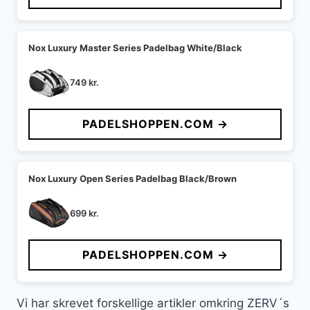
Nox Luxury Master Series Padelbag White/Black
749
kr.
PADELSHOPPEN.COM →
Nox Luxury Open Series Padelbag Black/Brown
699
kr.
PADELSHOPPEN.COM →
Vi har skrevet forskellige artikler omkring ZERV´s