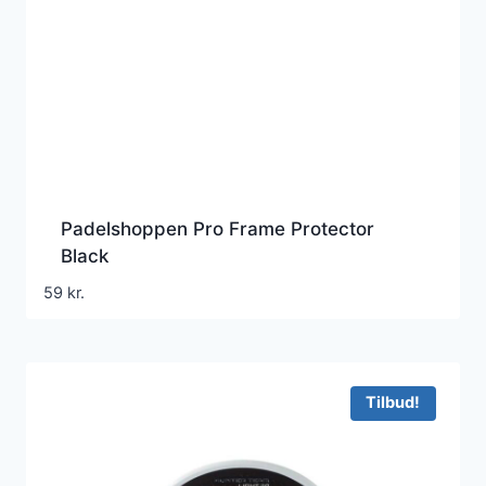
Padelshoppen Pro Frame Protector
Black
59
kr.
Tilbud!