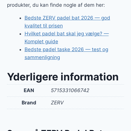
produkter, du kan finde nogle af dem her:
Bedste ZERV padel bat 2026 — god
kvalitet til prisen
Hvilket padel bat skal jeg vælge? —
Komplet guide
Bedste padel taske 2026 — test og
sammenligning
Yderligere information
EAN
5715331066742
Brand
ZERV