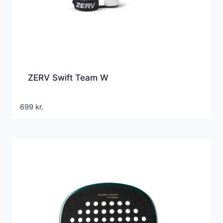
ZERV Swift Team W
699
kr.