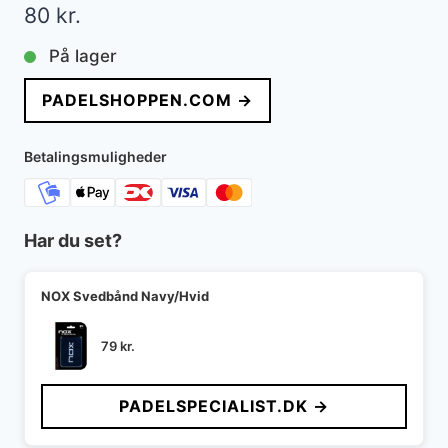
80
kr.
På lager
PADELSHOPPEN.COM →
Betalingsmuligheder
Har du set?
NOX Svedbånd Navy/Hvid
79
kr.
PADELSPECIALIST.DK →