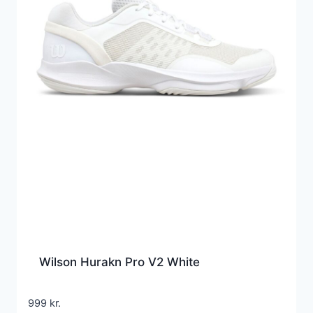
Wilson Hurakn Pro V2 White
999
kr.