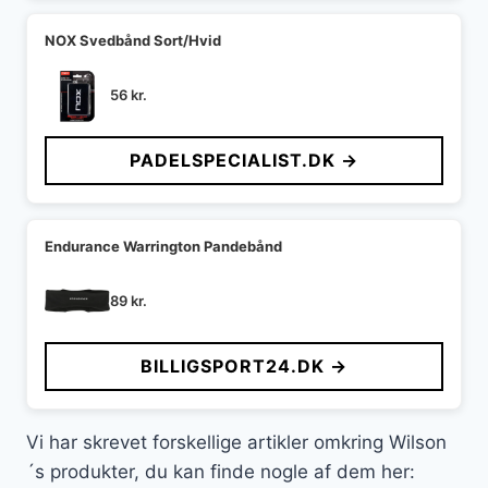
NOX Svedbånd Sort/Hvid
56
kr.
PADELSPECIALIST.DK →
Endurance Warrington Pandebånd
89
kr.
BILLIGSPORT24.DK →
Vi har skrevet forskellige artikler omkring Wilson
´s produkter, du kan finde nogle af dem her: