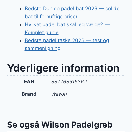
Bedste Dunlop padel bat 2026 — solide
bat til fornuftige priser
Hvilket padel bat skal jeg vælge? —
Komplet guide
Bedste padel taske 2026 — test og
sammenligning
Yderligere information
EAN
887768515362
Brand
Wilson
Se også Wilson Padelgreb