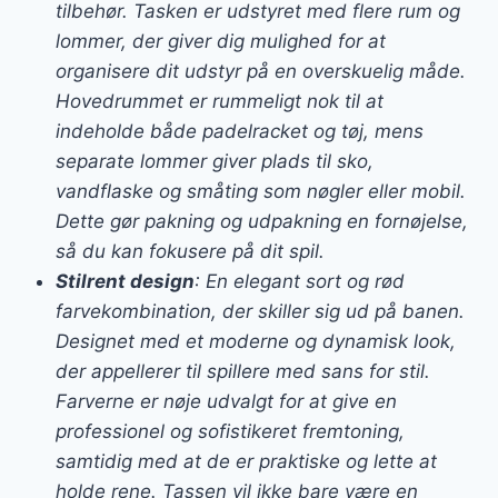
tilbehør. Tasken er udstyret med flere rum og
lommer, der giver dig mulighed for at
organisere dit udstyr på en overskuelig måde.
Hovedrummet er rummeligt nok til at
indeholde både padelracket og tøj, mens
separate lommer giver plads til sko,
vandflaske og småting som nøgler eller mobil.
Dette gør pakning og udpakning en fornøjelse,
så du kan fokusere på dit spil.
Stilrent design
: En elegant sort og rød
farvekombination, der skiller sig ud på banen.
Designet med et moderne og dynamisk look,
der appellerer til spillere med sans for stil.
Farverne er nøje udvalgt for at give en
professionel og sofistikeret fremtoning,
samtidig med at de er praktiske og lette at
holde rene. Tassen vil ikke bare være en