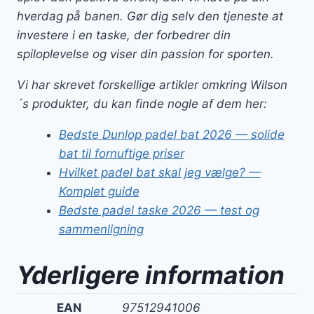
hverdag på banen. Gør dig selv den tjeneste at
investere i en taske, der forbedrer din
spiloplevelse og viser din passion for sporten.
Vi har skrevet forskellige artikler omkring Wilson
´s produkter, du kan finde nogle af dem her:
Bedste Dunlop padel bat 2026 — solide
bat til fornuftige priser
Hvilket padel bat skal jeg vælge? —
Komplet guide
Bedste padel taske 2026 — test og
sammenligning
Yderligere information
EAN
97512941006