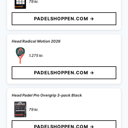
79
kr.
PADELSHOPPEN.COM →
Head Radical Motion 2026
1.275
kr.
PADELSHOPPEN.COM →
Head Padel Pro Overgrip 3-pack Black
79
kr.
PADELSHOPPEN.COM →