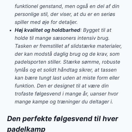
funktionel genstand, men også en del af din
personlige stil, der viser, at du er en seriøs
spiller med øje for detaljer.
Høj kvalitet og holdbarhed
: Bygget til at
holde til mange sæsoners intensiv brug.
Tasken er fremstillet af slidstærke materialer,
der kan modstå daglig brug og de krav, som
padelsporten stiller. Stærke sømme, robuste
lynlås og et solidt håndtag sikrer, at tassen
kan bære tungt last uden at miste form eller
funktion. Den er designet til at være din
trofaste følgesvend i mange år, uanser hvor
mange kampe og træninger du deltager i.
Den perfekte følgesvend til hver
padelkamp