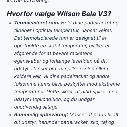
enhver udfordring.
Hvorfor vælge Wilson Bela V3?
Termoisoleret rum
: Hold dine padelracket og
tilbehør i optimal temperatur, uanset vejret.
Det termoisolerede rum er designet til at
opretholde en stabil temperatur, hvilket er
afgørende for at bevare racketens
egenskaber og forlænge levetiden på dit
udstyr. Uanset om du spiller i solen eller i
koldere vejr, vil dine padelracket og andre
følsomme items blive beskyttet mod ekstreme
temperaturer. Dette sikrer, at altid spiller med
udstyr i topkondition, og du undgår
unødvendig slitage.
Rummelig opbevaring
: Masser af plads til alt
dit udstyr, herunder padelracket, sko, tøj og