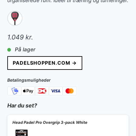
organiserede rum. Ideel til træning og turneringer.
1.049
kr.
På lager
PADELSHOPPEN.COM →
Betalingsmuligheder
Har du set?
Head Padel Pro Overgrip 3-pack White