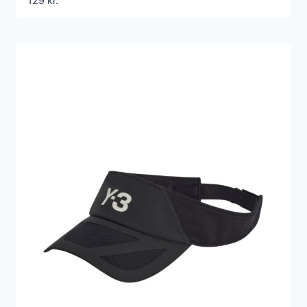
129
kr.