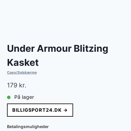
Under Armour Blitzing
Kasket
Caps/Solskærme
179
kr.
På lager
BILLIGSPORT24.DK →
Betalingsmuligheder