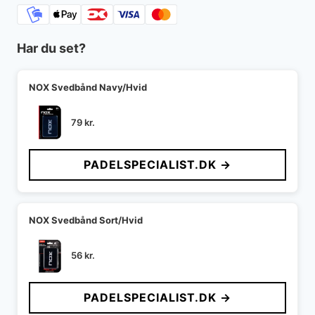
Har du set?
NOX Svedbånd Navy/Hvid
79
kr.
PADELSPECIALIST.DK →
NOX Svedbånd Sort/Hvid
56
kr.
PADELSPECIALIST.DK →