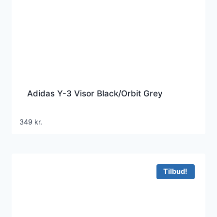
Adidas Y-3 Visor Black/Orbit Grey
349
kr.
Tilbud!