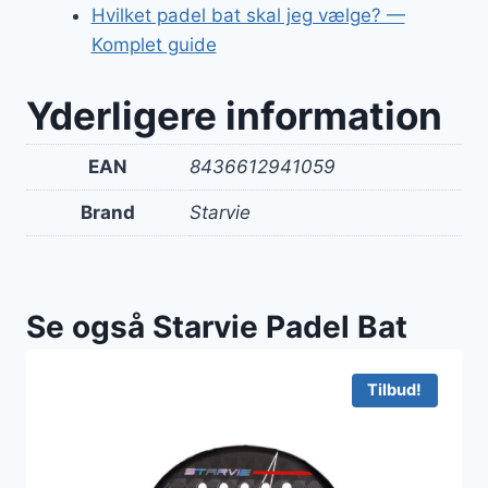
Hvilket padel bat skal jeg vælge? —
Komplet guide
Yderligere information
EAN
8436612941059
Brand
Starvie
Se også Starvie Padel Bat
Tilbud!