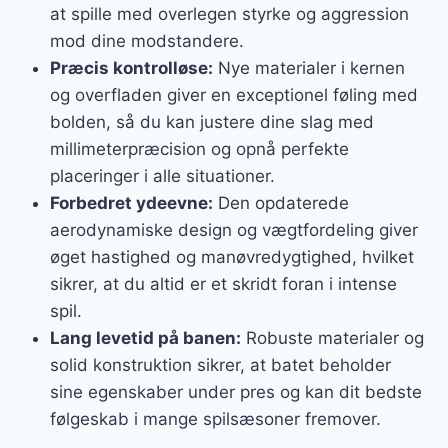
at spille med overlegen styrke og aggression
mod dine modstandere.
Præcis kontrolløse:
Nye materialer i kernen
og overfladen giver en exceptionel føling med
bolden, så du kan justere dine slag med
millimeterpræcision og opnå perfekte
placeringer i alle situationer.
Forbedret ydeevne:
Den opdaterede
aerodynamiske design og vægtfordeling giver
øget hastighed og manøvredygtighed, hvilket
sikrer, at du altid er et skridt foran i intense
spil.
Lang levetid på banen:
Robuste materialer og
solid konstruktion sikrer, at batet beholder
sine egenskaber under pres og kan dit bedste
følgeskab i mange spilsæsoner fremover.