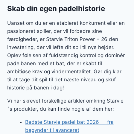
Skab din egen padelhistorie
Uanset om du er en etableret konkurrent eller en
passioneret spiller, der vil forbedre sine
færdigheder, er Starvie Triton Power + 26 den
investering, der vil løfte dit spil til nye højder.
Oplev følelsen af fuldstændig kontrol og dominér
padelbanen med et bat, der er skabt til
ambitiøse krav og vindermentalitet. Gør dig klar
til at tage dit spil til det næste niveau og skuf
historie på banen i dag!
Vi har skrevet forskellige artikler omkring Starvie
´s produkter, du kan finde nogle af dem her:
Bedste Starvie padel bat 2026 — fra
begynder til avanceret