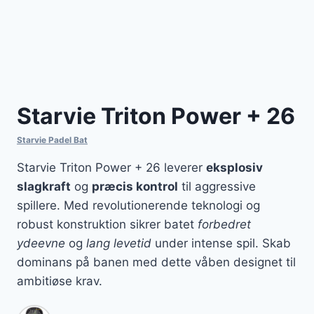
Starvie Triton Power + 26
Starvie Padel Bat
Starvie Triton Power + 26 leverer
eksplosiv
slagkraft
og
præcis kontrol
til aggressive
spillere. Med revolutionerende teknologi og
robust konstruktion sikrer batet
forbedret
ydeevne
og
lang levetid
under intense spil. Skab
dominans på banen med dette våben designet til
ambitiøse krav.