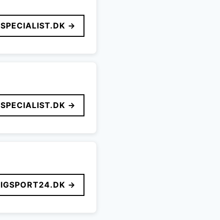
SPECIALIST.DK →
SPECIALIST.DK →
LIGSPORT24.DK →