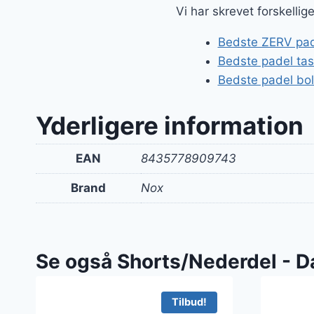
Vi har skrevet forskelli
Bedste ZERV pade
Bedste padel ta
Bedste padel bol
Yderligere information
EAN
8435778909743
Brand
Nox
Se også Shorts/Nederdel - 
Tilbud!