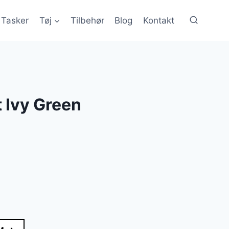
Tasker
Tøj
Tilbehør
Blog
Kontakt
t Ivy Green