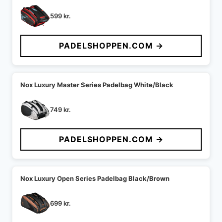
599
kr.
PADELSHOPPEN.COM →
Nox Luxury Master Series Padelbag White/Black
749
kr.
PADELSHOPPEN.COM →
Nox Luxury Open Series Padelbag Black/Brown
699
kr.