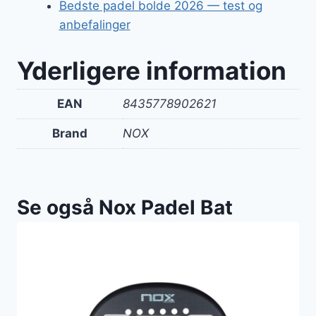
Bedste padel bolde 2026 — test og
anbefalinger
Yderligere information
EAN
8435778902621
Brand
NOX
Se også Nox Padel Bat