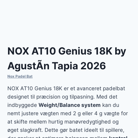
NOX AT10 Genius 18K by
AgustÃ­n Tapia 2026
Nox Padel Bat
NOX AT10 Genius 18K er et avanceret padelbat
designet til præcision og tilpasning. Med det
indbyggede
Weight/Balance system
kan du
nemt justere vægten med 2 g eller 4 g vægte for
at skifte mellem hurtig manøvredygtighed og
øget slagkraft. Dette gør batet ideelt til spillere,