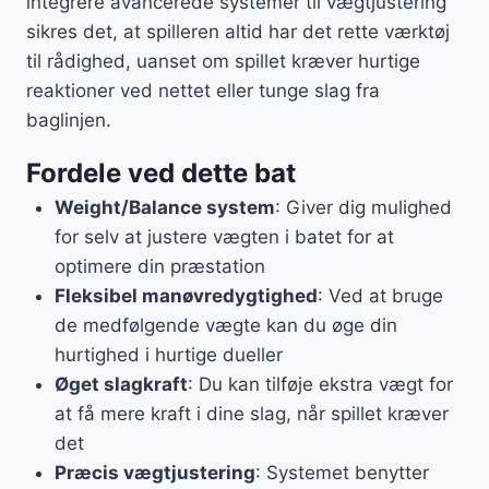
integrere avancerede systemer til vægtjustering
sikres det, at spilleren altid har det rette værktøj
til rådighed, uanset om spillet kræver hurtige
reaktioner ved nettet eller tunge slag fra
baglinjen.
Fordele ved dette bat
Weight/Balance system
: Giver dig mulighed
for selv at justere vægten i batet for at
optimere din præstation
Fleksibel manøvredygtighed
: Ved at bruge
de medfølgende vægte kan du øge din
hurtighed i hurtige dueller
Øget slagkraft
: Du kan tilføje ekstra vægt for
at få mere kraft i dine slag, når spillet kræver
det
Præcis vægtjustering
: Systemet benytter