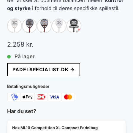
der ønsker at optimere balancen mellem
kontrol
og styrke
i forhold til deres specifikke spillestil.
2.258
kr.
På lager
PADELSPECIALIST.DK →
Betalingsmuligheder
Har du set?
Nox ML10 Competition XL Compact Padelbag