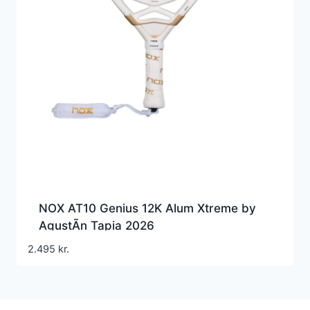
NOX AT10 Genius 12K Alum Xtreme by
AgustÃ­n Tapia 2026
2.495
kr.