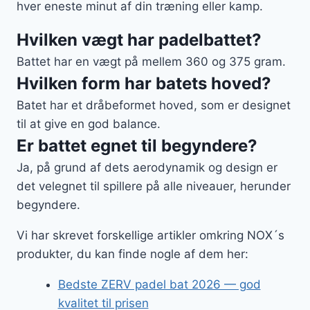
hver eneste minut af din træning eller kamp.
Hvilken vægt har padelbattet?
Battet har en vægt på mellem 360 og 375 gram.
Hvilken form har batets hoved?
Batet har et dråbeformet hoved, som er designet
til at give en god balance.
Er battet egnet til begyndere?
Ja, på grund af dets aerodynamik og design er
det velegnet til spillere på alle niveauer, herunder
begyndere.
Vi har skrevet forskellige artikler omkring NOX´s
produkter, du kan finde nogle af dem her:
Bedste ZERV padel bat 2026 — god
kvalitet til prisen