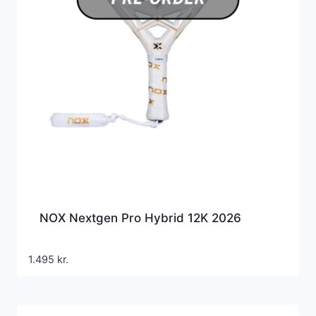
NOX Nextgen Pro Hybrid 12K 2026
1.495
kr.