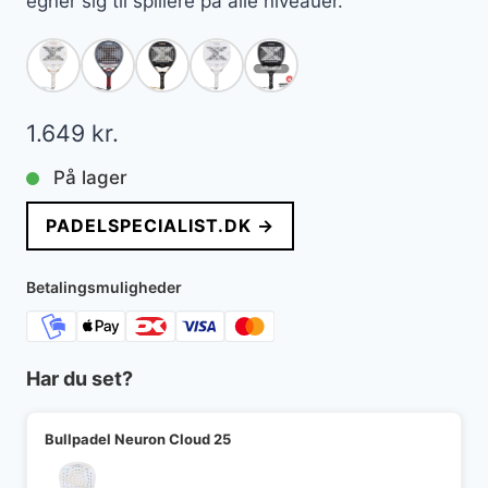
egner sig til spillere på alle niveauer.
1.649
kr.
På lager
PADELSPECIALIST.DK →
Betalingsmuligheder
Har du set?
Bullpadel Neuron Cloud 25