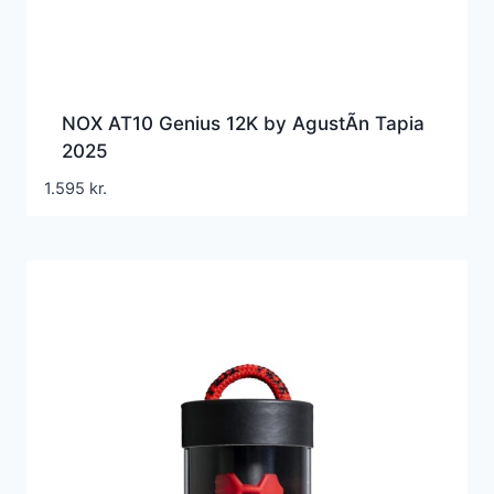
NOX AT10 Genius 12K by AgustÃ­n Tapia
2025
1.595
kr.