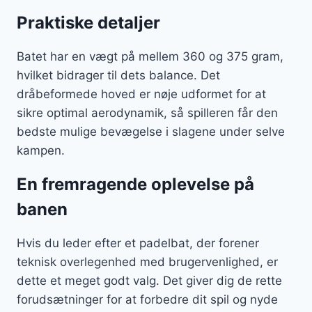
Praktiske detaljer
Batet har en vægt på mellem 360 og 375 gram,
hvilket bidrager til dets balance. Det
dråbeformede hoved er nøje udformet for at
sikre optimal aerodynamik, så spilleren får den
bedste mulige bevægelse i slagene under selve
kampen.
En fremragende oplevelse på
banen
Hvis du leder efter et padelbat, der forener
teknisk overlegenhed med brugervenlighed, er
dette et meget godt valg. Det giver dig de rette
forudsætninger for at forbedre dit spil og nyde