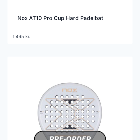
Nox AT10 Pro Cup Hard Padelbat
1.495
kr.