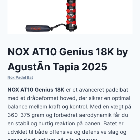
NOX AT10 Genius 18K by
AgustÃ­n Tapia 2025
Nox Padel Bat
NOX AT10 Genius 18K
er et avanceret padelbat
med et dråbeformet hoved, der sikrer en optimal
balance mellem kraft og kontrol. Med en vægt på
360-375 gram og forbedret aerodynamik får du
en stabil og hurtig reaktion på banen. Batet er
udviklet til både offensive og defensive slag og