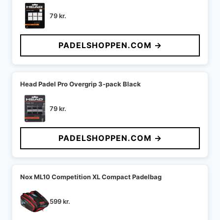
79
kr.
PADELSHOPPEN.COM →
Head Padel Pro Overgrip 3-pack Black
79
kr.
PADELSHOPPEN.COM →
Nox ML10 Competition XL Compact Padelbag
599
kr.