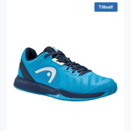
979 kr..
820 kr..
Tilbud!