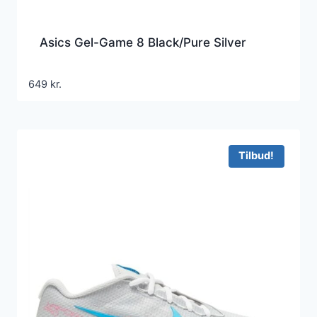
Asics Gel-Game 8 Black/Pure Silver
649
kr.
Tilbud!