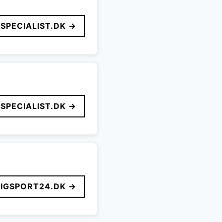
SPECIALIST.DK →
SPECIALIST.DK →
LIGSPORT24.DK →