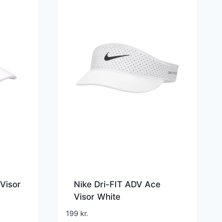
Visor
Nike Dri-FIT ADV Ace
Visor White
199
kr.