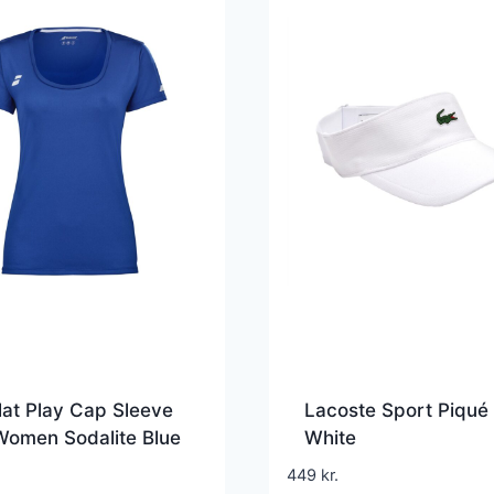
at Play Cap Sleeve
Lacoste Sport Piqué 
Women Sodalite Blue
White
449
kr.