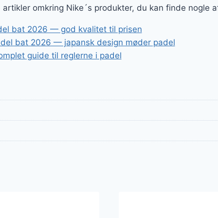
ge artikler omkring Nike´s produkter, du kan finde nogle 
l bat 2026 — god kvalitet til prisen
del bat 2026 — japansk design møder padel
mplet guide til reglerne i padel