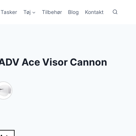
Tasker
Tøj
Tilbehør
Blog
Kontakt
T ADV Ace Visor Cannon
le