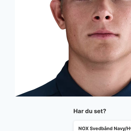
Har du set?
NOX Svedbånd Navy/H