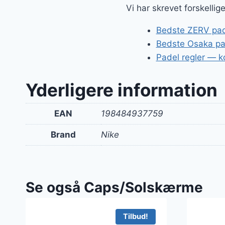
Vi har skrevet forskelli
Bedste ZERV pade
Bedste Osaka pa
Padel regler — ko
Yderligere information
EAN
198484937759
Brand
Nike
Se også Caps/Solskærme
Tilbud!