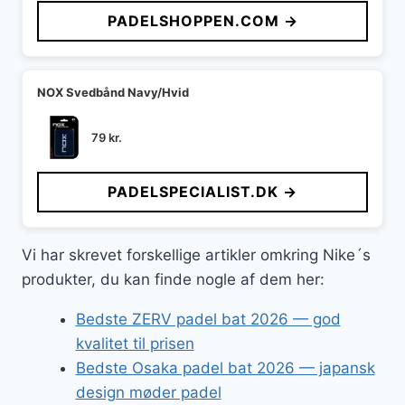
PADELSHOPPEN.COM →
NOX Svedbånd Navy/Hvid
79
kr.
PADELSPECIALIST.DK →
Vi har skrevet forskellige artikler omkring Nike´s
produkter, du kan finde nogle af dem her:
Bedste ZERV padel bat 2026 — god
kvalitet til prisen
Bedste Osaka padel bat 2026 — japansk
design møder padel