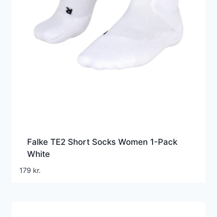
Falke TE2 Short Socks Women 1-Pack
White
179
kr.