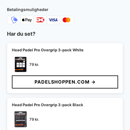
599 kr..
368 kr..
Betalingsmuligheder
Har du set?
Head Padel Pro Overgrip 3-pack White
79
kr.
PADELSHOPPEN.COM →
Head Padel Pro Overgrip 3-pack Black
79
kr.