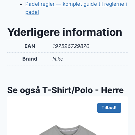
Padel regler — komplet guide til reglerne i
padel
Yderligere information
EAN
197596729870
Brand
Nike
Se også T-Shirt/Polo - Herre
Tilbud!