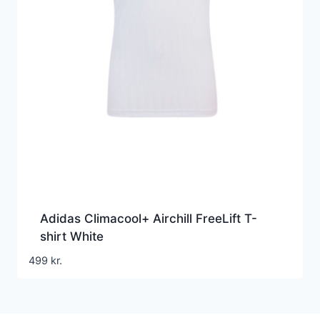
Adidas Climacool+ Airchill FreeLift T-
shirt White
499
kr.