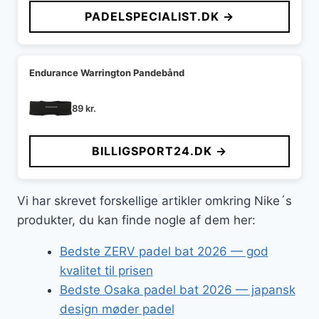
PADELSPECIALIST.DK →
Endurance Warrington Pandebånd
89
kr.
BILLIGSPORT24.DK →
Vi har skrevet forskellige artikler omkring Nike´s
produkter, du kan finde nogle af dem her:
Bedste ZERV padel bat 2026 — god
kvalitet til prisen
Bedste Osaka padel bat 2026 — japansk
design møder padel