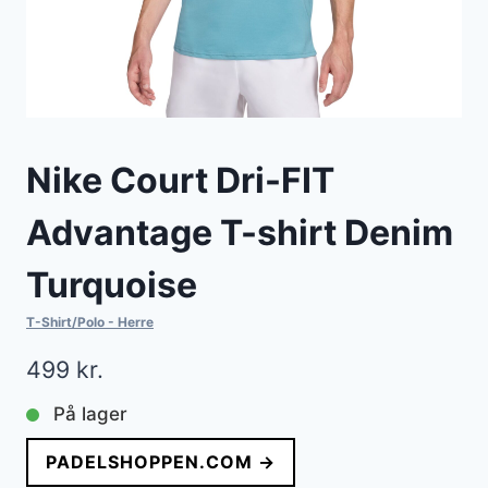
Nike Court Dri-FIT
Advantage T-shirt Denim
Turquoise
T-Shirt/Polo - Herre
499
kr.
På lager
PADELSHOPPEN.COM →