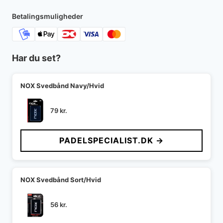
Betalingsmuligheder
Har du set?
NOX Svedbånd Navy/Hvid
79
kr.
PADELSPECIALIST.DK →
NOX Svedbånd Sort/Hvid
56
kr.