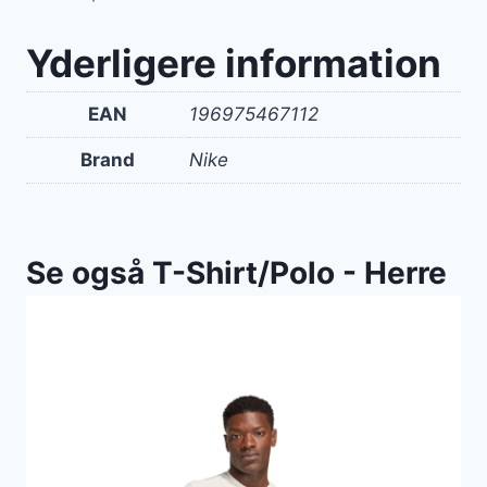
Yderligere information
EAN
196975467112
Brand
Nike
Se også T-Shirt/Polo - Herre