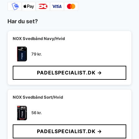
Har du set?
NOX Svedbånd Navy/Hvid
79
kr.
PADELSPECIALIST.DK →
NOX Svedbånd Sort/Hvid
56
kr.
PADELSPECIALIST.DK →