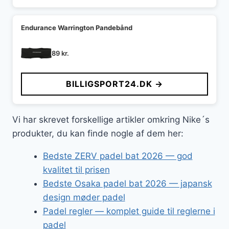
Endurance Warrington Pandebånd
89
kr.
BILLIGSPORT24.DK →
Vi har skrevet forskellige artikler omkring Nike´s
produkter, du kan finde nogle af dem her:
Bedste ZERV padel bat 2026 — god
kvalitet til prisen
Bedste Osaka padel bat 2026 — japansk
design møder padel
Padel regler — komplet guide til reglerne i
padel