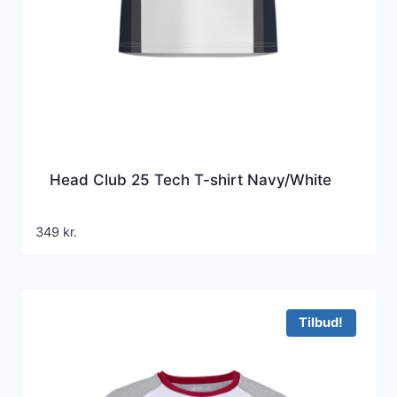
Head Club 25 Tech T-shirt Navy/White
349
kr.
Tilbud!