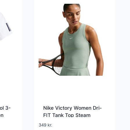
ol 3-
Nike Victory Women Dri-
en
FIT Tank Top Steam
349
kr.