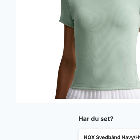
Har du set?
NOX Svedbånd Navy/H