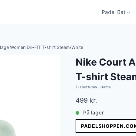
Padel Bat
tage Women Dri-FIT T-shirt Steam/White
Nike Court 
T-shirt Ste
T-shirt/Polo - Dame
499
kr.
På lager
PADELSHOPPEN.CO