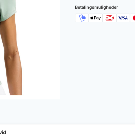
Betalingsmuligheder
vid