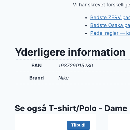
Vi har skrevet forskelli
Bedste ZERV pade
Bedste Osaka pa
Padel regler — ko
Yderligere information
EAN
198729015280
Brand
Nike
Se også T-shirt/Polo - Dame
Tilbud!