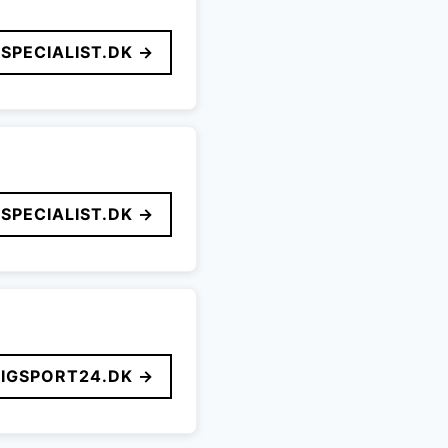
SPECIALIST.DK →
SPECIALIST.DK →
LIGSPORT24.DK →