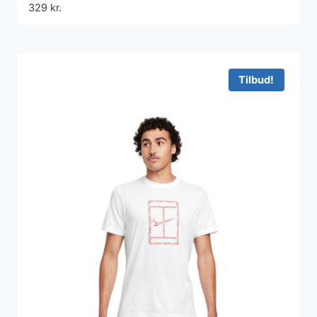
329
kr.
Tilbud!