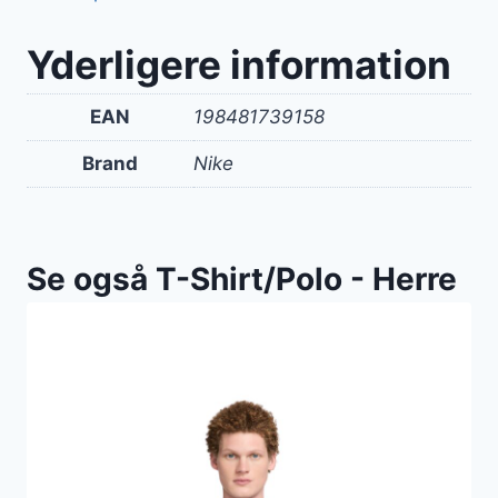
Yderligere information
EAN
198481739158
Brand
Nike
Se også T-Shirt/Polo - Herre