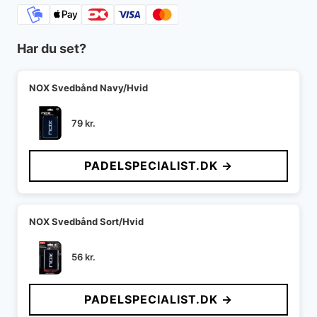
Har du set?
NOX Svedbånd Navy/Hvid
79
kr.
PADELSPECIALIST.DK →
NOX Svedbånd Sort/Hvid
56
kr.
PADELSPECIALIST.DK →