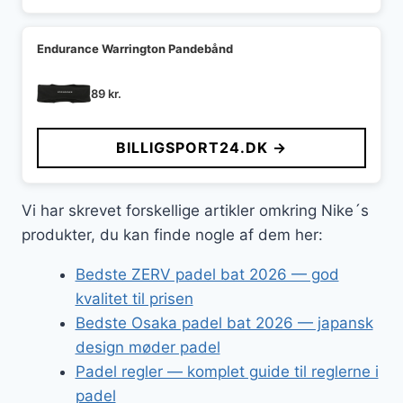
Endurance Warrington Pandebånd
89
kr.
BILLIGSPORT24.DK →
Vi har skrevet forskellige artikler omkring Nike´s
produkter, du kan finde nogle af dem her:
Bedste ZERV padel bat 2026 — god
kvalitet til prisen
Bedste Osaka padel bat 2026 — japansk
design møder padel
Padel regler — komplet guide til reglerne i
padel