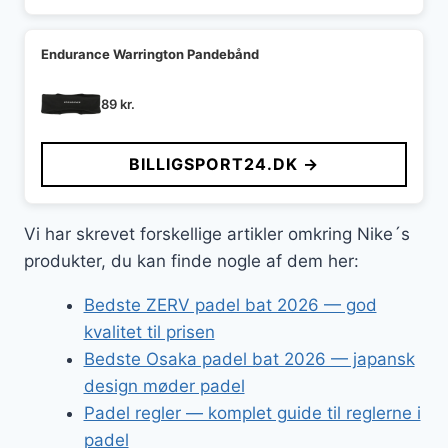
Endurance Warrington Pandebånd
89
kr.
BILLIGSPORT24.DK →
Vi har skrevet forskellige artikler omkring Nike´s
produkter, du kan finde nogle af dem her:
Bedste ZERV padel bat 2026 — god
kvalitet til prisen
Bedste Osaka padel bat 2026 — japansk
design møder padel
Padel regler — komplet guide til reglerne i
padel