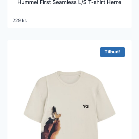
Hummel First Seamless L/S T-shirt Herre
229
kr.
Tilbud!