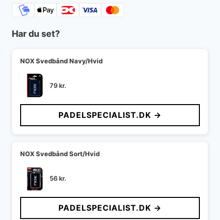
Har du set?
NOX Svedbånd Navy/Hvid
79
kr.
PADELSPECIALIST.DK →
NOX Svedbånd Sort/Hvid
56
kr.
PADELSPECIALIST.DK →