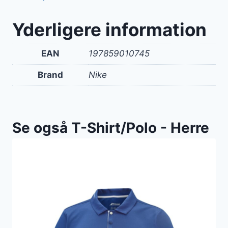
Yderligere information
EAN
197859010745
Brand
Nike
Se også T-Shirt/Polo - Herre