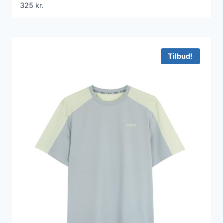
325
kr.
Tilbud!