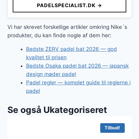
PADELSPECIALIST.DK →
Vi har skrevet forskellige artikler omkring Nike´s
produkter, du kan finde nogle af dem her:
Bedste ZERV padel bat 2026 — god
kvalitet til prisen
Bedste Osaka padel bat 2026 — japansk
design møder padel
Padel regler — komplet guide til reglerne i
padel
Se også Ukategoriseret
Tilbud!