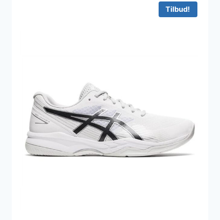
999 kr..
640 kr..
Tilbud!