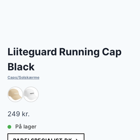
Liiteguard Running Cap
Black
Caps/Solskærme
249
kr.
På lager