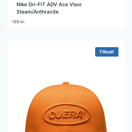
Nike Dri-FIT ADV Ace Visor
Steam/Anthracite
199
kr.
Tilbud!