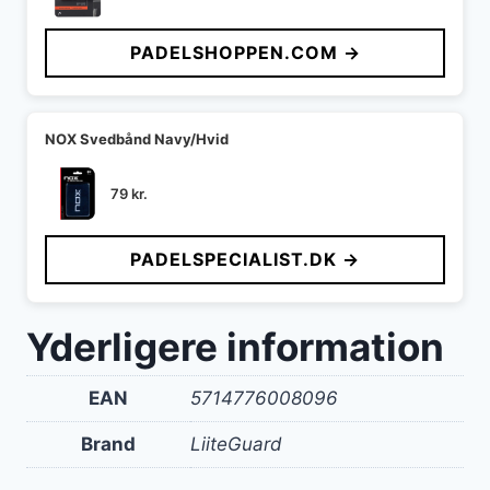
PADELSHOPPEN.COM →
NOX Svedbånd Navy/Hvid
79
kr.
PADELSPECIALIST.DK →
Yderligere information
EAN
5714776008096
Brand
LiiteGuard