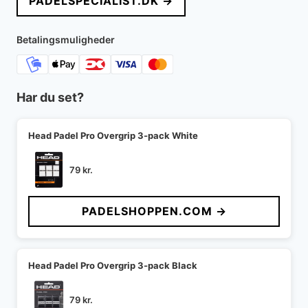
PADELSPECIALIST.DK →
Betalingsmuligheder
Har du set?
Head Padel Pro Overgrip 3-pack White
79
kr.
PADELSHOPPEN.COM →
Head Padel Pro Overgrip 3-pack Black
79
kr.