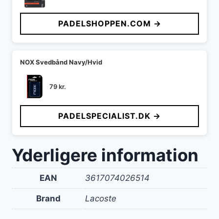
PADELSHOPPEN.COM →
NOX Svedbånd Navy/Hvid
79
kr.
PADELSPECIALIST.DK →
Yderligere information
EAN
3617074026514
Brand
Lacoste