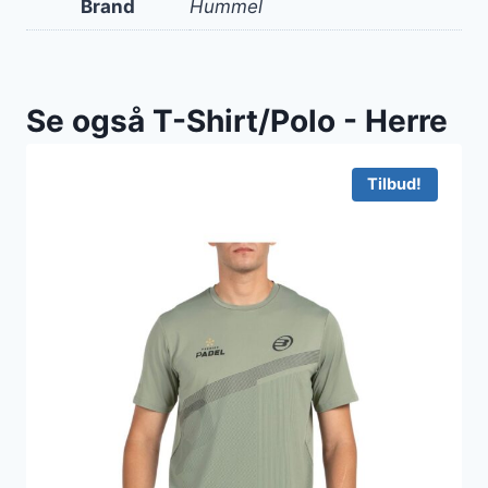
Brand
Hummel
Se også T-Shirt/Polo - Herre
Tilbud!