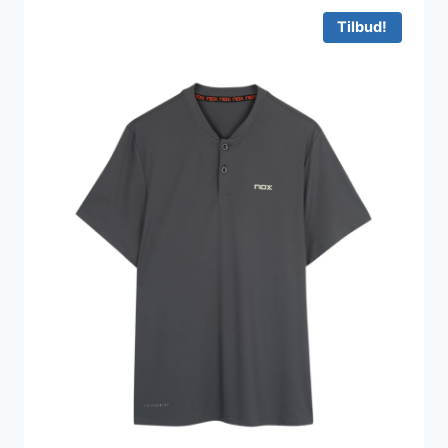
600 kr..
360 kr..
Tilbud!