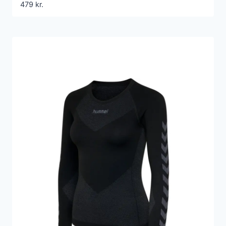
479
kr.