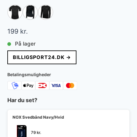
199
kr.
På lager
BILLIGSPORT24.DK →
Betalingsmuligheder
Har du set?
NOX Svedbånd Navy/Hvid
79
kr.