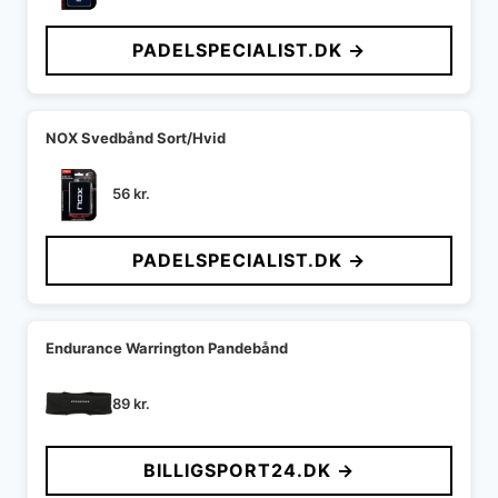
PADELSPECIALIST.DK →
NOX Svedbånd Sort/Hvid
56
kr.
PADELSPECIALIST.DK →
Endurance Warrington Pandebånd
89
kr.
BILLIGSPORT24.DK →