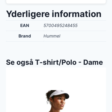
Yderligere information
EAN
5700495248455
Brand
Hummel
Se også T-shirt/Polo - Dame