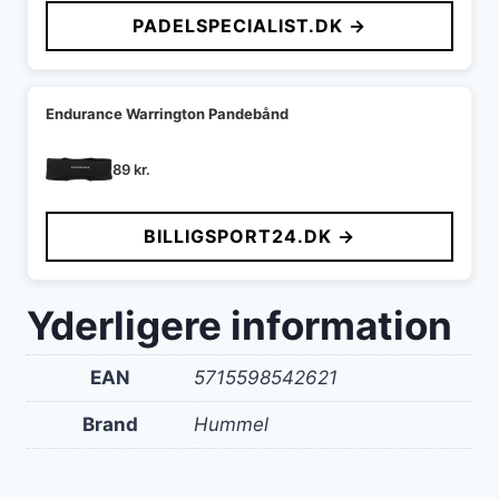
PADELSPECIALIST.DK →
Endurance Warrington Pandebånd
89
kr.
BILLIGSPORT24.DK →
Yderligere information
EAN
5715598542621
Brand
Hummel