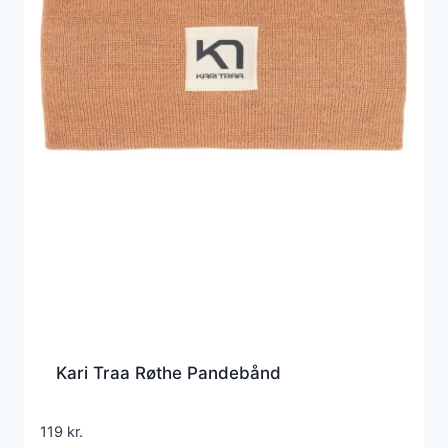
Kari Traa Røthe Pandebånd
119
kr.