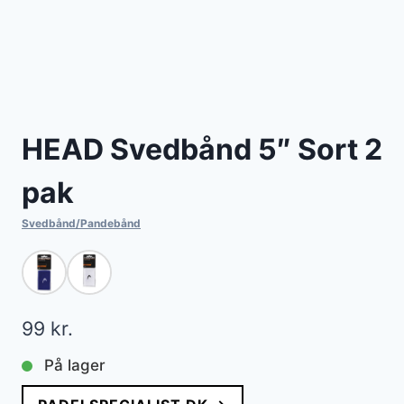
HEAD Svedbånd 5″ Sort 2
pak
Svedbånd/Pandebånd
99
kr.
På lager