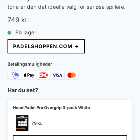
tone er den det ideelle valg for seriøse spillere.
749
kr.
På lager
PADELSHOPPEN.COM →
Betalingsmuligheder
Har du set?
Head Padel Pro Overgrip 3-pack White
79
kr.