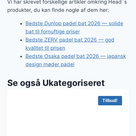
Vi har skrevet forskellige artikler omkring Head´s
produkter, du kan finde nogle af dem her:
Bedste Dunlop padel bat 2026 — solide
bat til fornuftige priser
Bedste ZERV padel bat 2026 — god
kvalitet til prisen
Bedste Osaka padel bat 2026 — japansk
design møder padel
Se også Ukategoriseret
Tilbud!