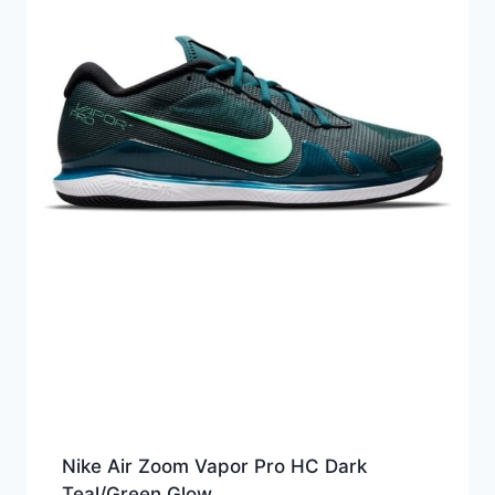
Nike Air Zoom Vapor Pro HC Dark
Teal/Green Glow