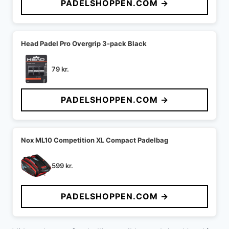
PADELSHOPPEN.COM →
Head Padel Pro Overgrip 3-pack Black
79
kr.
PADELSHOPPEN.COM →
Nox ML10 Competition XL Compact Padelbag
599
kr.
PADELSHOPPEN.COM →