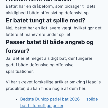
Battet har en dråbeform, som bidrager til dets
alsidighed i både offensivt og defensivt spil.
Er batet tungt at spille med?
Nej, battet har en lidt lavere vægt, hvilket gør det
lettere at manøvrere under spillet.
Passer batet til både angreb og
forsvar?
Ja, det er et meget alsidigt bat, der fungerer
godt i både defensive og offensive
spilsituationer.
Vi har skrevet forskellige artikler omkring Head´s
produkter, du kan finde nogle af dem her:
Bedste Dunlop padel bat 2026 — solide
bat til fornuftige priser