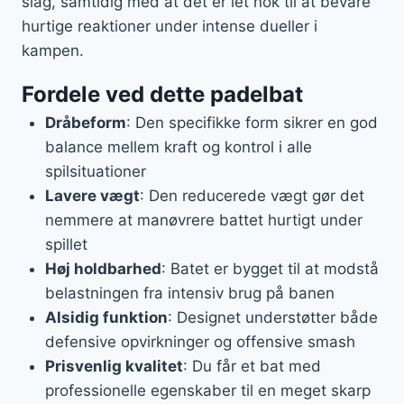
slag, samtidig med at det er let nok til at bevare
hurtige reaktioner under intense dueller i
kampen.
Fordele ved dette padelbat
Dråbeform
: Den specifikke form sikrer en god
balance mellem kraft og kontrol i alle
spilsituationer
Lavere vægt
: Den reducerede vægt gør det
nemmere at manøvrere battet hurtigt under
spillet
Høj holdbarhed
: Batet er bygget til at modstå
belastningen fra intensiv brug på banen
Alsidig funktion
: Designet understøtter både
defensive opvirkninger og offensive smash
Prisvenlig kvalitet
: Du får et bat med
professionelle egenskaber til en meget skarp