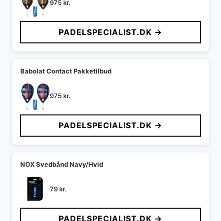
975
kr.
PADELSPECIALIST.DK →
Babolat Contact Pakketilbud
975
kr.
PADELSPECIALIST.DK →
NOX Svedbånd Navy/Hvid
79
kr.
PADELSPECIALIST.DK →