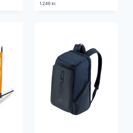
1.249
kr.