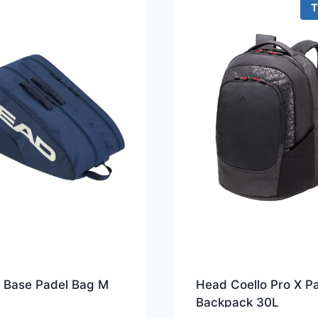
T
 Base Padel Bag M
Head Coello Pro X P
Backpack 30L