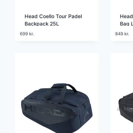
Head Coello Tour Padel
Head 
Backpack 25L
Bag 
699
kr.
849
kr.