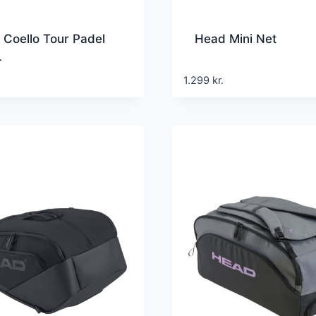
Coello Tour Padel
Head Mini Net
L
1.299
kr.