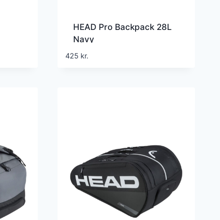
HEAD Pro Backpack 28L
Navy
425
kr.