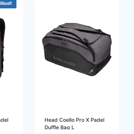
ilbud!
adel
Head Coello Pro X Padel
Duffle Bag L