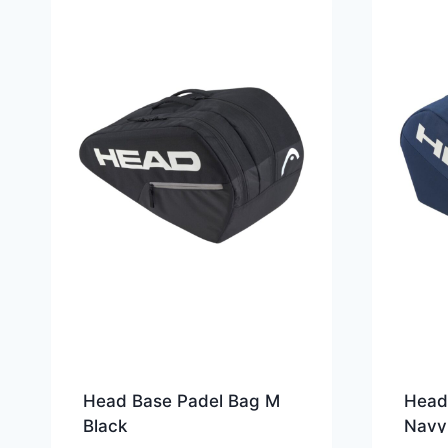
Head Base Padel Bag M
Head
Black
Navy