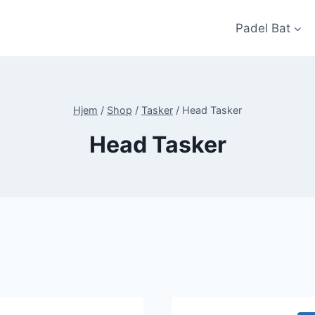
Padel Bat
Hjem
/
Shop
/
Tasker
/
Head Tasker
Head Tasker