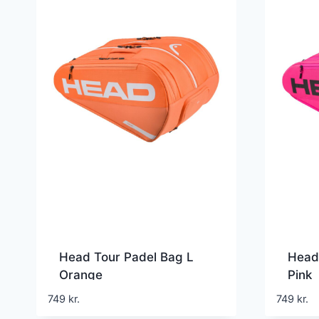
Head Tour Padel Bag L
Head
Orange
Pink
749
kr.
749
kr.