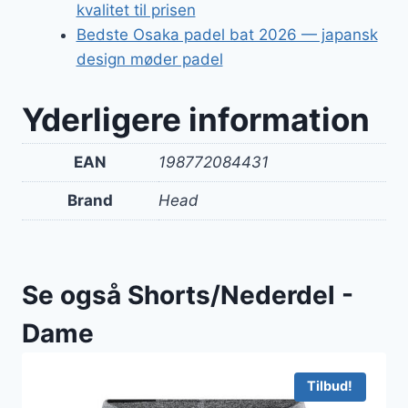
kvalitet til prisen
Bedste Osaka padel bat 2026 — japansk
design møder padel
Yderligere information
EAN
198772084431
Brand
Head
Se også Shorts/Nederdel -
Dame
Tilbud!