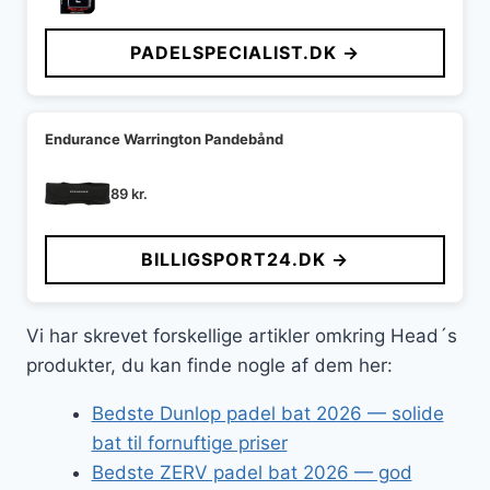
PADELSPECIALIST.DK →
Endurance Warrington Pandebånd
89
kr.
BILLIGSPORT24.DK →
Vi har skrevet forskellige artikler omkring Head´s
produkter, du kan finde nogle af dem her:
Bedste Dunlop padel bat 2026 — solide
bat til fornuftige priser
Bedste ZERV padel bat 2026 — god