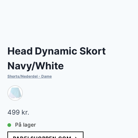
Head Dynamic Skort
Navy/White
Shorts/Nederdel - Dame
499
kr.
På lager