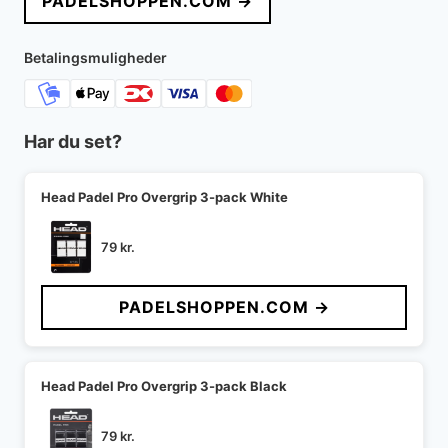
PADELSHOPPEN.COM →
Betalingsmuligheder
Har du set?
Head Padel Pro Overgrip 3-pack White
79
kr.
PADELSHOPPEN.COM →
Head Padel Pro Overgrip 3-pack Black
79
kr.