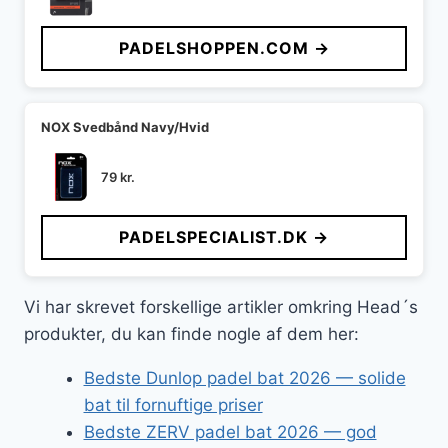
PADELSHOPPEN.COM →
NOX Svedbånd Navy/Hvid
79
kr.
PADELSPECIALIST.DK →
Vi har skrevet forskellige artikler omkring Head´s
produkter, du kan finde nogle af dem her:
Bedste Dunlop padel bat 2026 — solide
bat til fornuftige priser
Bedste ZERV padel bat 2026 — god