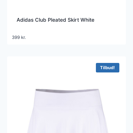
Adidas Club Pleated Skirt White
399
kr.
Tilbud!