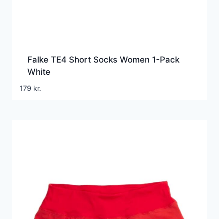
Falke TE4 Short Socks Women 1-Pack
White
179
kr.