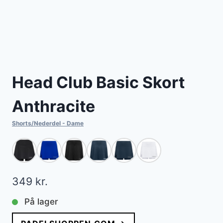
Head Club Basic Skort
Anthracite
Shorts/Nederdel - Dame
349
kr.
På lager