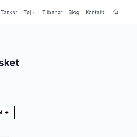
Tasker
Tøj
Tilbehør
Blog
Kontakt
sket
M →