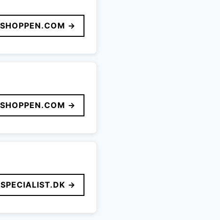
LSHOPPEN.COM →
LSHOPPEN.COM →
SPECIALIST.DK →