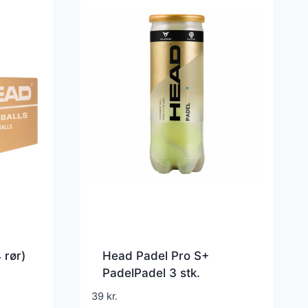
 rør)
Head Padel Pro S+
PadelPadel 3 stk.
39
kr.