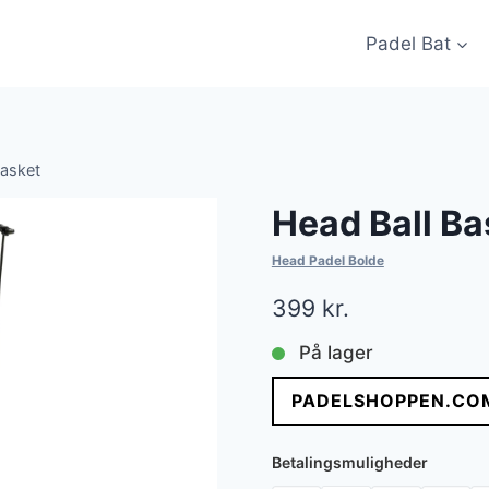
Padel Bat
Basket
Head Ball Ba
Head Padel Bolde
399
kr.
På lager
PADELSHOPPEN.CO
Betalingsmuligheder