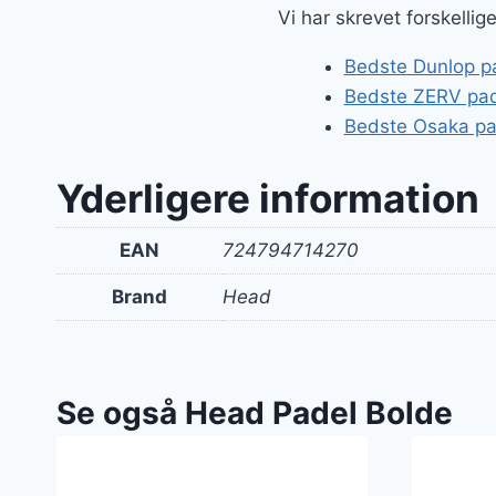
Vi har skrevet forskelli
Bedste Dunlop pad
Bedste ZERV pade
Bedste Osaka pa
Yderligere information
EAN
724794714270
Brand
Head
Se også Head Padel Bolde