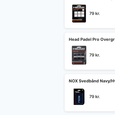
79
kr.
Head Padel Pro Overgr
79
kr.
NOX Svedbånd Navy/H
79
kr.