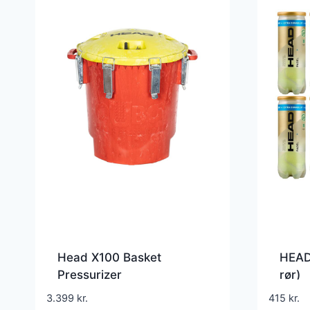
Head X100 Basket
HEAD
Pressurizer
rør)
3.399
kr.
415
kr.