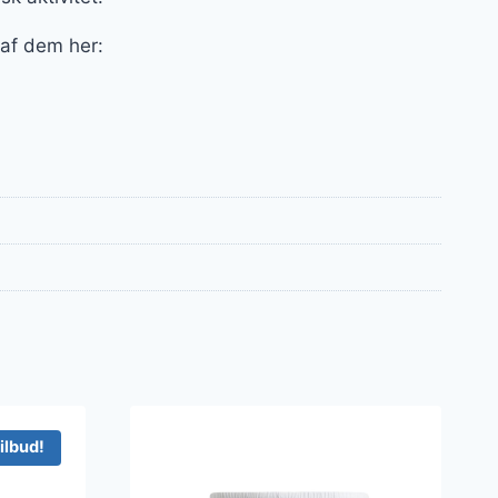
 af dem her:
ilbud!