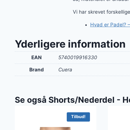
Vi har skrevet forskelli
Hvad er Padel? –
Yderligere information
EAN
5740019916330
Brand
Cuera
Se også Shorts/Nederdel - H
Tilbud!