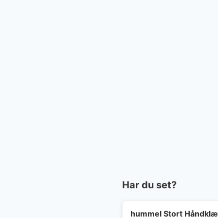
Har du set?
hummel Stort Håndkl