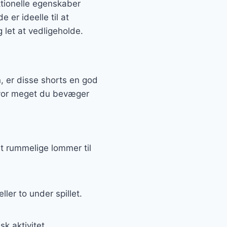
ktionelle egenskaber
er ideelle til at
 let at vedligeholde.
, er disse shorts en god
 hvor meget du bevæger
mt rummelige lommer til
ler to under spillet.
k aktivitet.