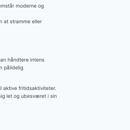
 fremstår moderne og
n at stramme eller
 kan håndtere intens
n pålidelig
ktive fritidsaktiviteter.
ig let og ubesværet i sin