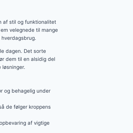
f stil og funktionalitet
r dem velegnede til mange
il hverdagsbrug.
le dagen. Det sorte
 dem til en alsidig del
 løsninger.
ør og behagelig under
 så de følger kroppens
opbevaring af vigtige