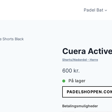
Padel Bat
e Shorts Black
Cuera Active
Shorts/Nederdel - Herre
600
kr.
På lager
PADELSHOPPEN.CO
Betalingsmuligheder