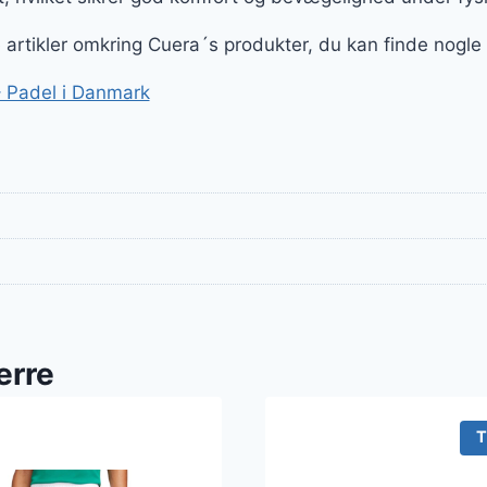
ge artikler omkring Cuera´s produkter, du kan finde nogle
 Padel i Danmark
erre
T