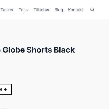
Tasker
Tøj
Tilbehør
Blog
Kontakt
 Globe Shorts Black
M →