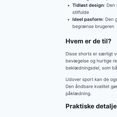
Tidløst design
: Den 
stilfulde
Ideel pasform
: Den 
begrænse brugeren
Hvem er de til?
Disse shorts er særligt 
bevægelse og hurtige ret
beklædningsdel, som båd
Udover sport kan de også 
Den åndbare kvalitet gør
påklædning.
Praktiske detalje