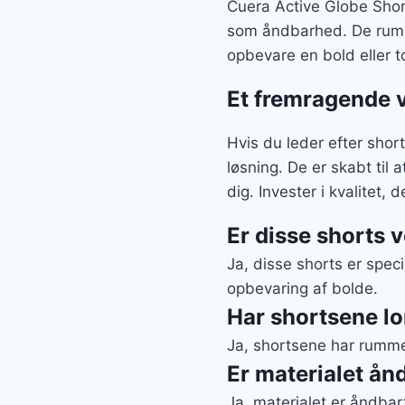
Cuera Active Globe Shor
som åndbarhed. De rummel
opbevare en bold eller to
Et fremragende va
Hvis du leder efter sho
løsning. De er skabt til
dig. Invester i kvalitet, de
Er disse shorts v
Ja, disse shorts er spec
opbevaring af bolde.
Har shortsene 
Ja, shortsene har rummel
Er materialet ån
Ja, materialet er åndbar