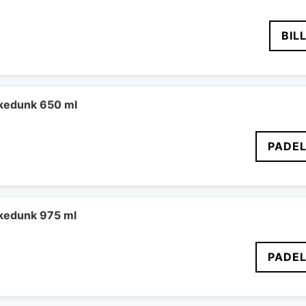
BIL
kedunk 650 ml
PADEL
kedunk 975 ml
PADEL