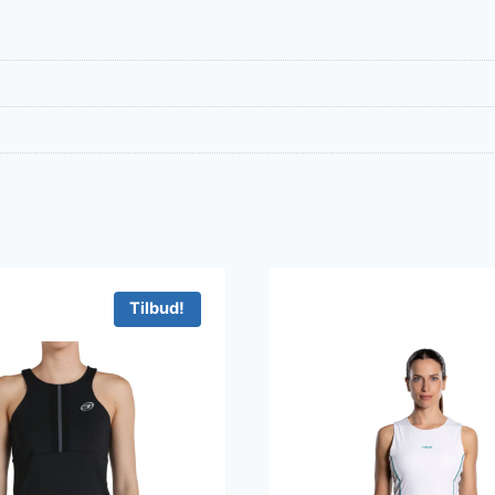
Tilbud!