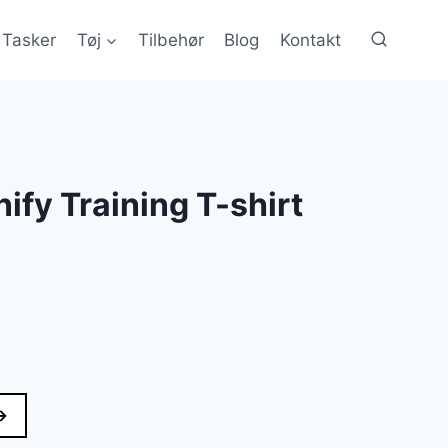
Tasker
Tøj
Tilbehør
Blog
Kontakt
ify Training T-shirt
→