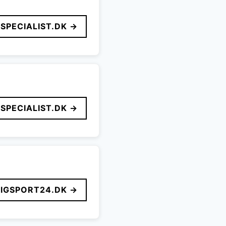
SPECIALIST.DK →
SPECIALIST.DK →
LIGSPORT24.DK →