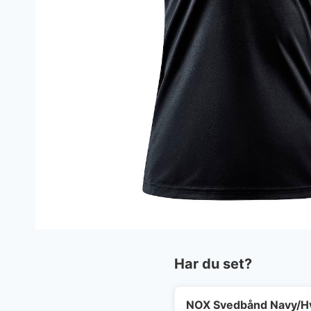
Har du set?
NOX Svedbånd Navy/H