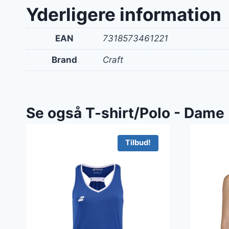
Yderligere information
EAN
7318573461221
Brand
Craft
Se også T-shirt/Polo - Dame
Tilbud!