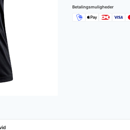
Betalingsmuligheder
vid