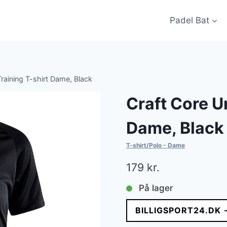
Padel Bat
Training T-shirt Dame, Black
Craft Core Un
Dame, Black
T-shirt/Polo - Dame
179
kr.
På lager
BILLIGSPORT24.DK 