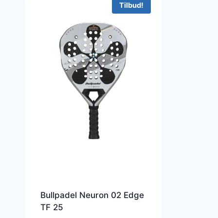
Tilbud!
Bullpadel Neuron 02 Edge
TF 25