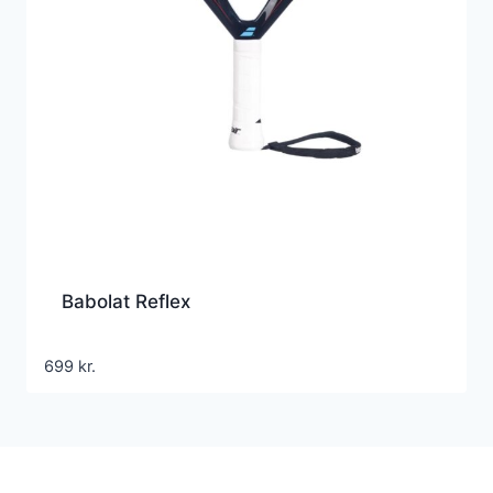
Babolat Reflex
699
kr.