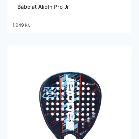
Babolat Alioth Pro Jr
1.049
kr.