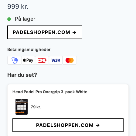
999
kr.
På lager
PADELSHOPPEN.COM →
Betalingsmuligheder
Har du set?
Head Padel Pro Overgrip 3-pack White
79
kr.
PADELSHOPPEN.COM →