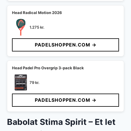
Head Radical Motion 2026
1.275
kr.
PADELSHOPPEN.COM →
Head Padel Pro Overgrip 3-pack Black
79
kr.
PADELSHOPPEN.COM →
Babolat Stima Spirit – Et let