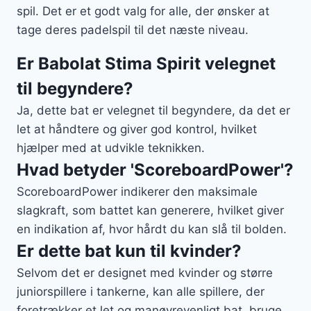
spil. Det er et godt valg for alle, der ønsker at
tage deres padelspil til det næste niveau.
Er Babolat Stima Spirit velegnet
til begyndere?
Ja, dette bat er velegnet til begyndere, da det er
let at håndtere og giver god kontrol, hvilket
hjælper med at udvikle teknikken.
Hvad betyder 'ScoreboardPower'?
ScoreboardPower indikerer den maksimale
slagkraft, som battet kan generere, hvilket giver
en indikation af, hvor hårdt du kan slå til bolden.
Er dette bat kun til kvinder?
Selvom det er designet med kvinder og større
juniorspillere i tankerne, kan alle spillere, der
foretrækker et let og manøvrevenligt bat, bruge