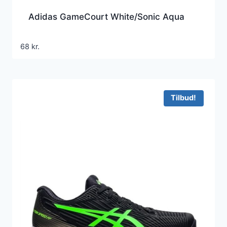
Adidas GameCourt White/Sonic Aqua
68
kr.
Tilbud!