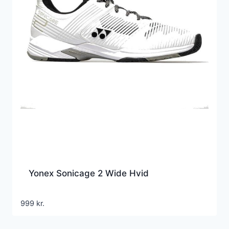
Yonex Sonicage 2 Wide Hvid
999
kr.