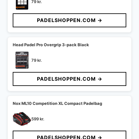
79
kr.
PADELSHOPPEN.COM →
Head Padel Pro Overgrip 3-pack Black
79
kr.
PADELSHOPPEN.COM →
Nox ML10 Competition XL Compact Padelbag
599
kr.
PADELSHOPPEN.COM →