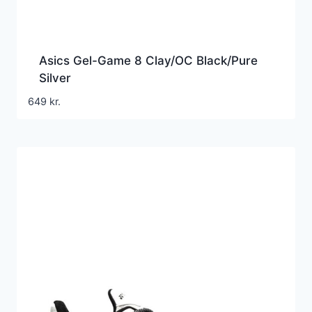
Asics Gel-Game 8 Clay/OC Black/Pure
Silver
649
kr.