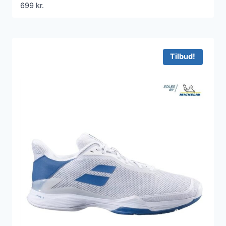
699
kr.
Tilbud!