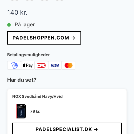
140
kr.
På lager
PADELSHOPPEN.COM →
Betalingsmuligheder
Har du set?
NOX Svedbånd Navy/Hvid
79
kr.
PADELSPECIALIST.DK →