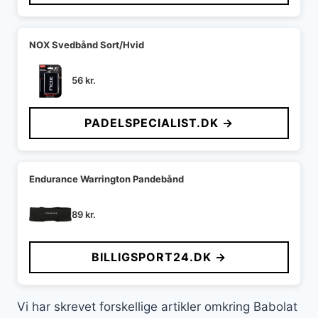
NOX Svedbånd Sort/Hvid
56
kr.
PADELSPECIALIST.DK →
Endurance Warrington Pandebånd
89
kr.
BILLIGSPORT24.DK →
Vi har skrevet forskellige artikler omkring Babolat