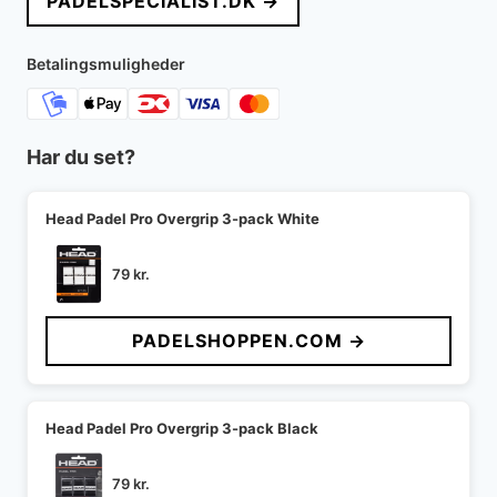
PADELSPECIALIST.DK →
Betalingsmuligheder
Har du set?
Head Padel Pro Overgrip 3-pack White
79
kr.
PADELSHOPPEN.COM →
Head Padel Pro Overgrip 3-pack Black
79
kr.