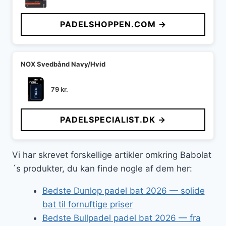
PADELSHOPPEN.COM →
NOX Svedbånd Navy/Hvid
79
kr.
PADELSPECIALIST.DK →
Vi har skrevet forskellige artikler omkring Babolat
´s produkter, du kan finde nogle af dem her:
Bedste Dunlop padel bat 2026 — solide
bat til fornuftige priser
Bedste Bullpadel padel bat 2026 — fra