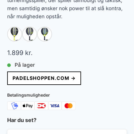
turneringsspiller, der spiller tålmodigt og taktisk,
men samtidig ønsker nok power til at slå kontra,
når muligheden opstår.
1.899
kr.
På lager
PADELSHOPPEN.COM →
Betalingsmuligheder
Har du set?