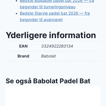
Bedste Bullpadel padel bat 2026 — fra
begynder til turneringsniveau
Bedste Starvie padel bat 2026 — fra
begynder til avanceret
Yderligere information
EAN
3324922283134
Brand
Babolat
Se også Babolat Padel Bat