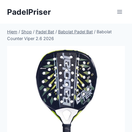
Fortsæt
PadelPriser
til
indhold
Hjem
/
Shop
/
Padel Bat
/
Babolat Padel Bat
/
Babolat
Counter Viper 2.6 2026