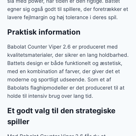
slå med power, når tiden er den rigtige. Battet
egner sig også godt til spillere, der foretrækker et
lavere fejlmargin og høj tolerance i deres spil.
Praktisk information
Babolat Counter Viper 2.6 er produceret med
kvalitetsmaterialer, der sikrer en lang holdbarhed.
Battets design er både funktionelt og æstetisk,
med en kombination af farver, der giver det et
moderne og sportligt udseende. Som et af
Babolats flaghipmodeller er det produceret til at
holde til intensiv brug over lang tid.
Et godt valg til den strategiske
spiller