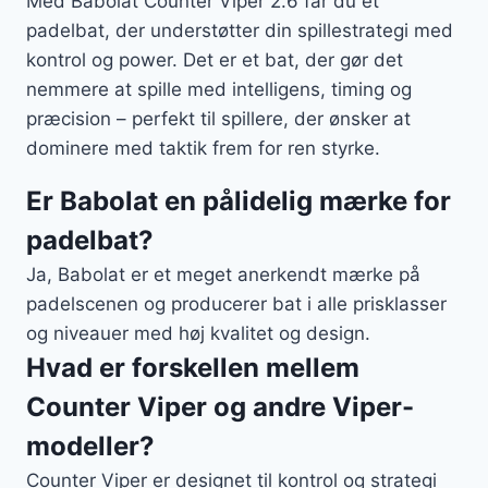
Med Babolat Counter Viper 2.6 får du et
padelbat, der understøtter din spillestrategi med
kontrol og power. Det er et bat, der gør det
nemmere at spille med intelligens, timing og
præcision – perfekt til spillere, der ønsker at
dominere med taktik frem for ren styrke.
Er Babolat en pålidelig mærke for
padelbat?
Ja, Babolat er et meget anerkendt mærke på
padelscenen og producerer bat i alle prisklasser
og niveauer med høj kvalitet og design.
Hvad er forskellen mellem
Counter Viper og andre Viper-
modeller?
Counter Viper er designet til kontrol og strategi