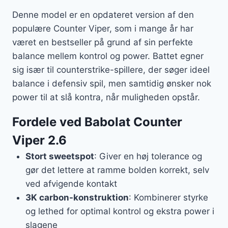
Denne model er en opdateret version af den
populære Counter Viper, som i mange år har
været en bestseller på grund af sin perfekte
balance mellem kontrol og power. Battet egner
sig især til counterstrike-spillere, der søger ideel
balance i defensiv spil, men samtidig ønsker nok
power til at slå kontra, når muligheden opstår.
Fordele ved Babolat Counter
Viper 2.6
Stort sweetspot
: Giver en høj tolerance og
gør det lettere at ramme bolden korrekt, selv
ved afvigende kontakt
3K carbon-konstruktion
: Kombinerer styrke
og lethed for optimal kontrol og ekstra power i
slagene