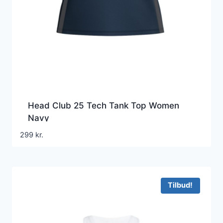
Head Club 25 Tech Tank Top Women
Navy
299
kr.
Tilbud!