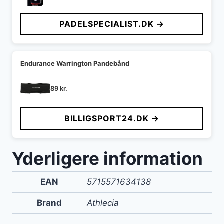
PADELSPECIALIST.DK →
Endurance Warrington Pandebånd
89
kr.
BILLIGSPORT24.DK →
Yderligere information
EAN
5715571634138
Brand
Athlecia