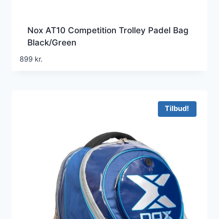
Nox AT10 Competition Trolley Padel Bag
Black/Green
899
kr.
Tilbud!