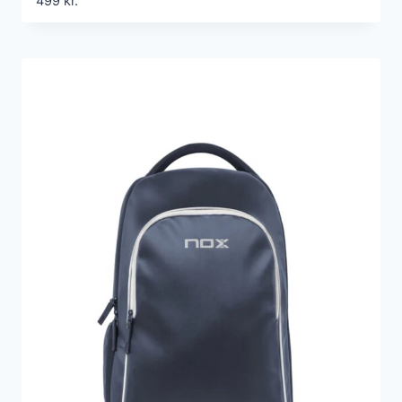
499
kr.