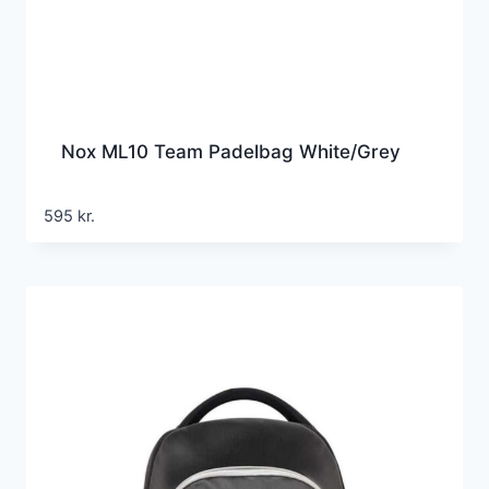
Nox ML10 Team Padelbag White/Grey
595
kr.