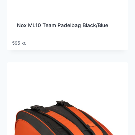
Nox ML10 Team Padelbag Black/Blue
595
kr.