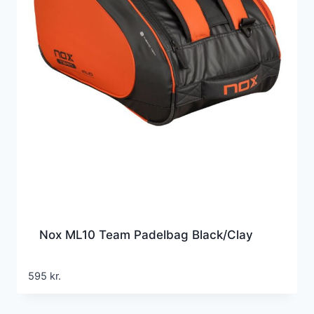
Nox ML10 Team Padelbag Black/Clay
595
kr.