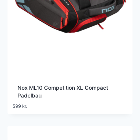
Nox ML10 Competition XL Compact
Padelbag
599
kr.