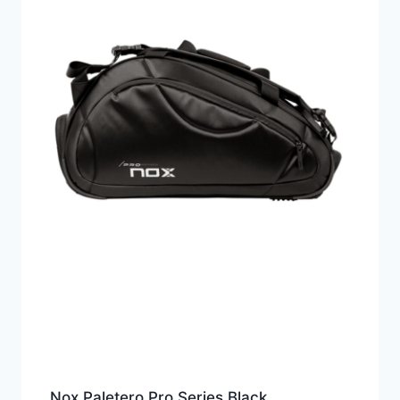
Nox Paletero Pro Series Black