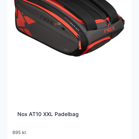
Nox AT10 XXL Padelbag
695
kr.