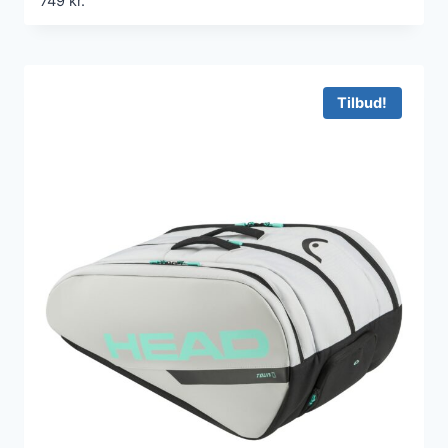
749
kr.
Tilbud!