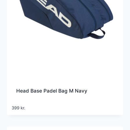
Head Base Padel Bag M Navy
399
kr.