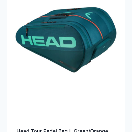
Head Tour Padel Bag L Green/Orange