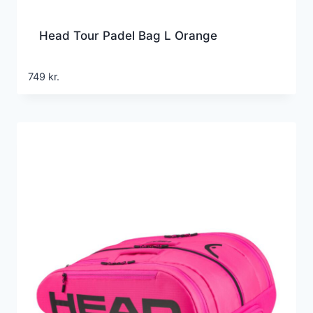
Head Tour Padel Bag L Orange
749
kr.