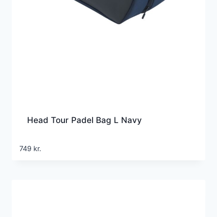
Head Tour Padel Bag L Navy
749
kr.