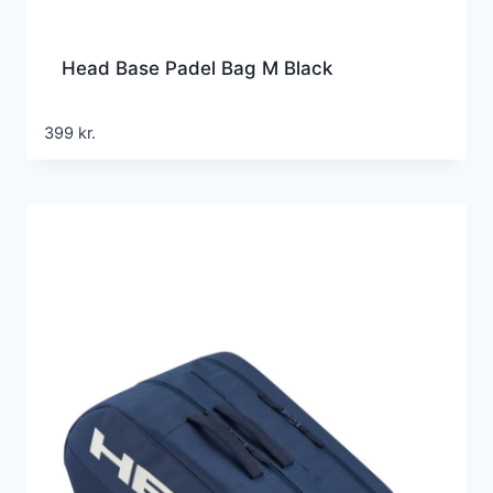
Head Base Padel Bag M Black
399
kr.