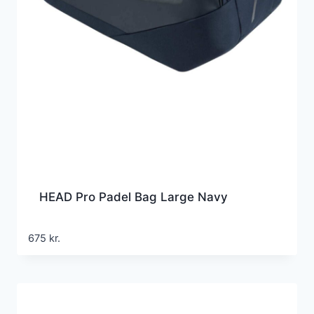
HEAD Pro Padel Bag Large Navy
675
kr.