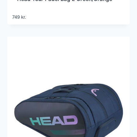
749
kr.