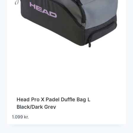
Head Pro X Padel Duffle Bag L
Black/Dark Grey
1.099
kr.