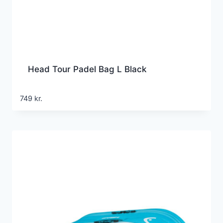
Head Tour Padel Bag L Black
749
kr.