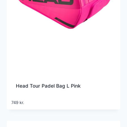
Head Tour Padel Bag L Pink
749
kr.