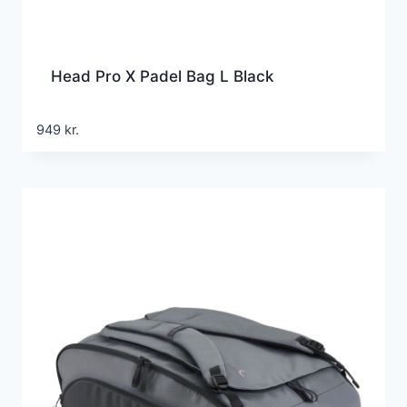
Head Pro X Padel Bag L Black
949
kr.